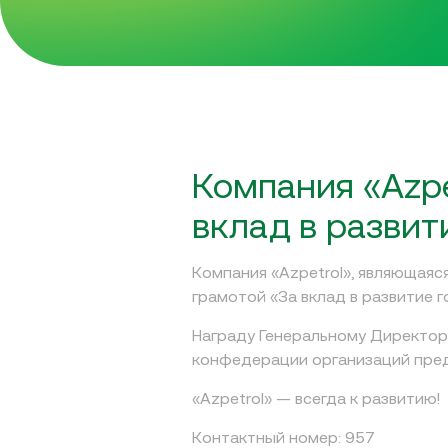
Компания «Azpe
вклад в развит
Компания «Azpetrol», являющая
грамотой «За вклад в развитие 
Награду Генеральному Директор
конфедерации организаций пред
«Azpetrol» — всегда к развитию!
Контактный номер: 957