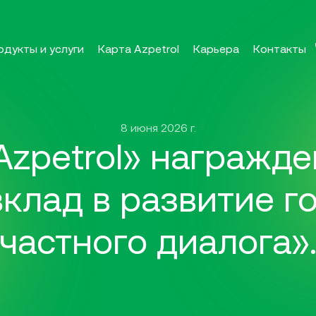
одукты и услуги
Карта Azpetrol
Карьера
Контакты
8 июня 2026 г.
Azpetrol» награжде
вклад в развитие г
частного диалога»