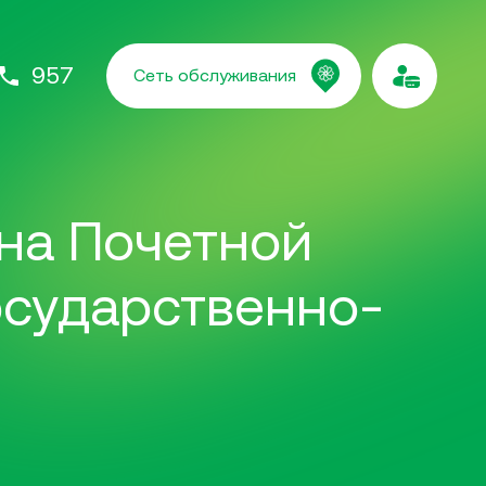
957
Сеть обслуживания
на Почетной
осударственно-
.