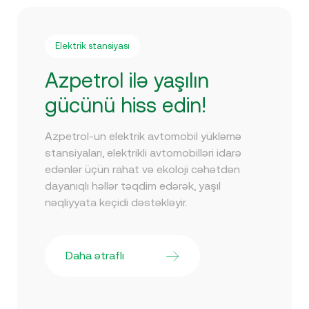
Elektrik stansiyası
Azpetrol ilə yaşılın
gücünü hiss edin!
Azpetrol-un elektrik avtomobil yükləmə
stansiyaları, elektrikli avtomobilləri idarə
edənlər üçün rahat və ekoloji cəhətdən
dayanıqlı həllər təqdim edərək, yaşıl
nəqliyyata keçidi dəstəkləyir.
Daha ətraflı