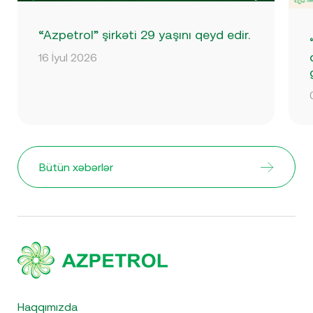
“Azpetrol” şirkəti 29 yaşını qeyd edir.
16 İyul 2026
Bütün xəbərlər
Haqqımızda