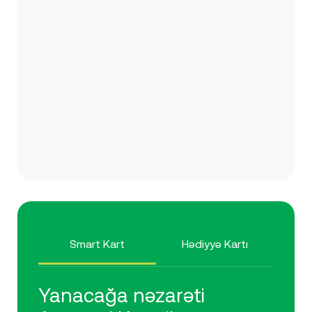
Smart Kart
Hədiyyə Kartı
Yanacağa nəzarəti