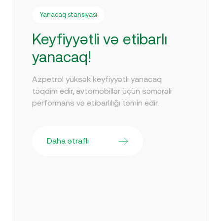
Yanacaq stansiyası
Keyfiyyətli və etibarlı
yanacaq!
Azpetrol yüksək keyfiyyətli yanacaq
təqdim edir, avtomobillər üçün səmərəli
performans və etibarlılığı təmin edir.
Daha ətraflı