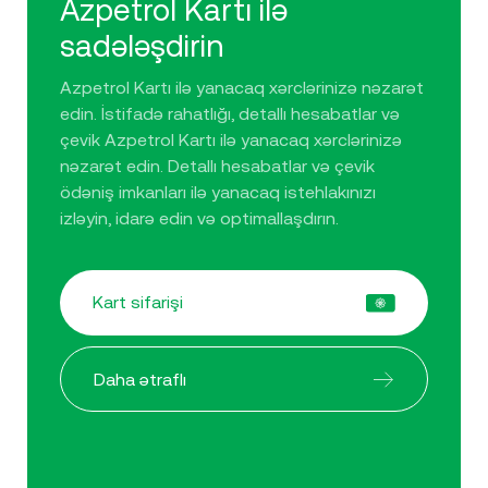
Azpetrol Kartı ilə
sadələşdirin
Azpetrol Kartı ilə yanacaq xərclərinizə nəzarət
edin. İstifadə rahatlığı, detallı hesabatlar və
çevik Azpetrol Kartı ilə yanacaq xərclərinizə
nəzarət edin. Detallı hesabatlar və çevik
ödəniş imkanları ilə yanacaq istehlakınızı
izləyin, idarə edin və optimallaşdırın.
Kart sifarişi
Daha ətraflı